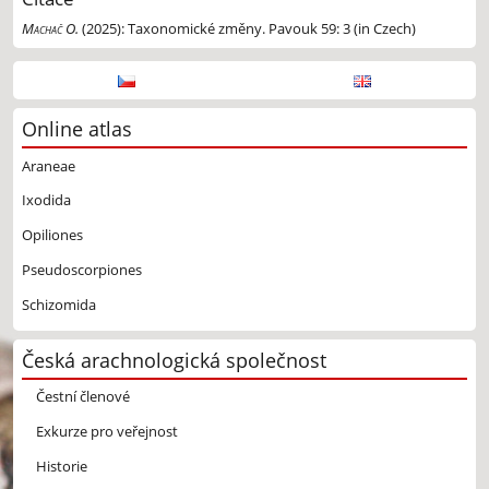
Machač O.
(2025):
Taxonomické změny. Pavouk 59: 3 (in Czech)
Online atlas
Araneae
Ixodida
Opiliones
Pseudoscorpiones
Schizomida
Česká arachnologická společnost
Čestní členové
Exkurze pro veřejnost
Historie