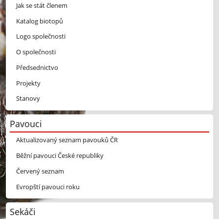
Jak se stát členem
Katalog biotopů
Logo společnosti
O společnosti
Předsednictvo
Projekty
Stanovy
Pavouci
Aktualizovaný seznam pavouků ČR
Běžní pavouci České republiky
Červený seznam
Evropští pavouci roku
Sekáči