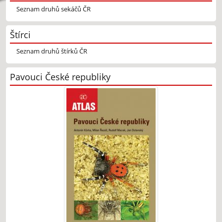
Seznam druhů sekáčů ČR
Štírci
Seznam druhů štírků ČR
Pavouci České republiky