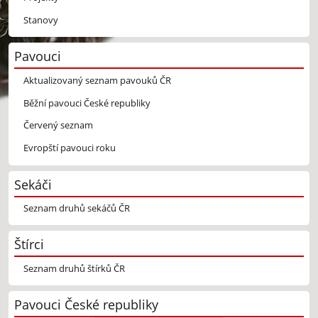
Stanovy
Pavouci
Aktualizovaný seznam pavouků ČR
Běžní pavouci České republiky
Červený seznam
Evropští pavouci roku
Sekáči
Seznam druhů sekáčů ČR
Štírci
Seznam druhů štírků ČR
Pavouci České republiky