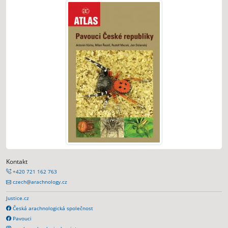
Kontakt
+420 721 162 763
czech@arachnology.cz
Justice.cz
Česká arachnologická společnost
Pavouci