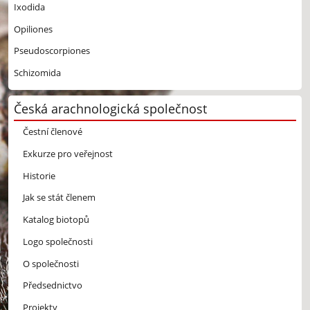
Ixodida
Opiliones
Pseudoscorpiones
Schizomida
Česká arachnologická společnost
Čestní členové
Exkurze pro veřejnost
Historie
Jak se stát členem
Katalog biotopů
Logo společnosti
O společnosti
Předsednictvo
Projekty