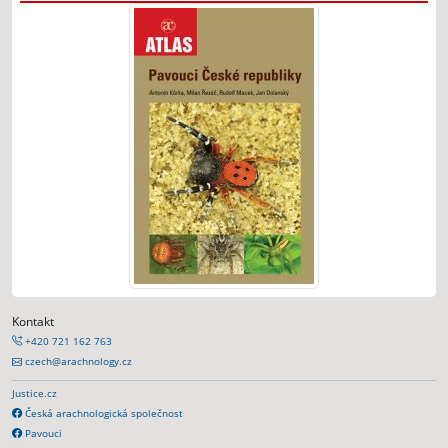
Kontakt
+420 721 162 763
czech@arachnology.cz
Justice.cz
Česká arachnologická společnost
Pavouci