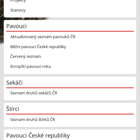
Projekty
Stanovy
Pavouci
Aktualizovaný seznam pavouků ČR
Běžní pavouci České republiky
Červený seznam
Evropští pavouci roku
Sekáči
Seznam druhů sekáčů ČR
Štírci
Seznam druhů štírků ČR
Pavouci České republiky