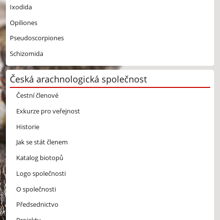
Ixodida
Opiliones
Pseudoscorpiones
Schizomida
Česká arachnologická společnost
Čestní členové
Exkurze pro veřejnost
Historie
Jak se stát členem
Katalog biotopů
Logo společnosti
O společnosti
Předsednictvo