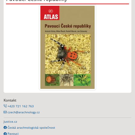
Kontakt
+420 721 162 763
czech@arachnology.cz
Justice.cz
Česká arachnologická společnost
Pavouci