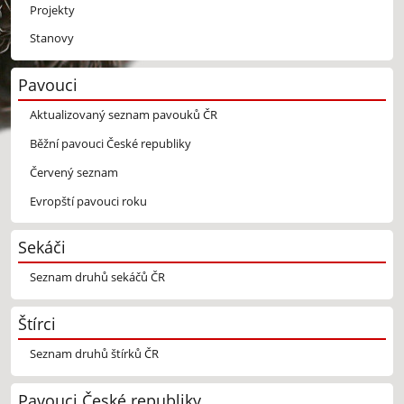
Projekty
Stanovy
Pavouci
Aktualizovaný seznam pavouků ČR
Běžní pavouci České republiky
Červený seznam
Evropští pavouci roku
Sekáči
Seznam druhů sekáčů ČR
Štírci
Seznam druhů štírků ČR
Pavouci České republiky