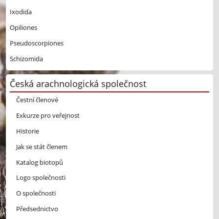
Ixodida
Opiliones
Pseudoscorpiones
Schizomida
Česká arachnologická společnost
Čestní členové
Exkurze pro veřejnost
Historie
Jak se stát členem
Katalog biotopů
Logo společnosti
O společnosti
Předsednictvo