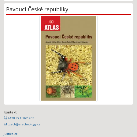
Pavouci České republiky
Kontakt
+420 721 162 763
czech@arachnology.cz
Justice.cz