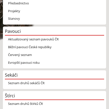
Předsednictvo
Projekty
Stanovy
Pavouci
Aktualizovaný seznam pavouků ČR
Běžní pavouci České republiky
Červený seznam
Evropští pavouci roku
Sekáči
Seznam druhů sekáčů ČR
Štírci
Seznam druhů štírků ČR