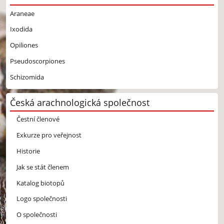
Araneae
Ixodida
Opiliones
Pseudoscorpiones
Schizomida
Česká arachnologická společnost
Čestní členové
Exkurze pro veřejnost
Historie
Jak se stát členem
Katalog biotopů
Logo společnosti
O společnosti