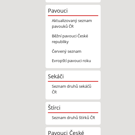
Pavouci
Aktualizovaný seznam
pavouků ČR
Běžní pavouci České
republiky
Červený seznam
Evropští pavouci roku
Sekáči
Seznam druhů sekáčů
ČR
Štírci
Seznam druhů štírků ČR
Pavouci České