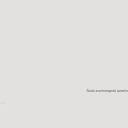
Česká arachnologická společn