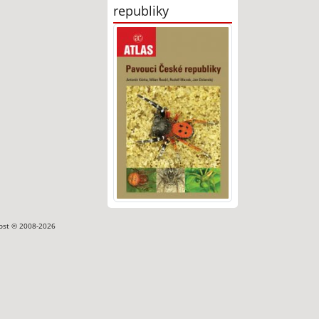
republiky
ost © 2008-2026