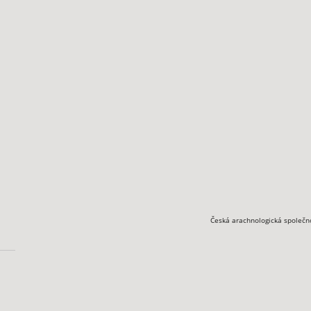
Česká arachnologická společn