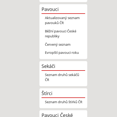
Pavouci
Aktualizovaný seznam
pavouků ČR
Běžní pavouci České
republiky
Červený seznam
Evropští pavouci roku
Sekáči
Seznam druhů sekáčů
ČR
Štírci
Seznam druhů štírků ČR
Pavouci České