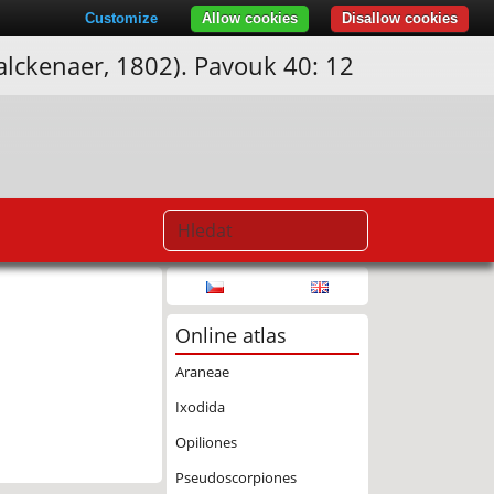
Customize
Allow cookies
Disallow cookies
alckenaer, 1802). Pavouk 40: 12
Online atlas
Araneae
Ixodida
Opiliones
Pseudoscorpiones