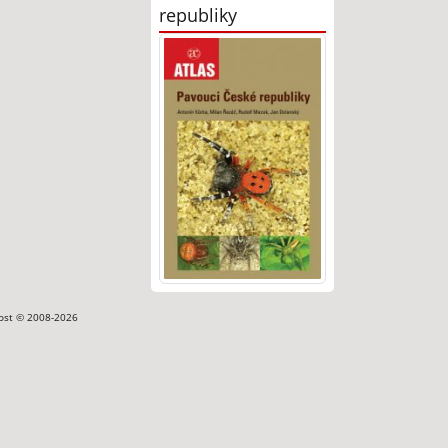
republiky
ost © 2008-2026