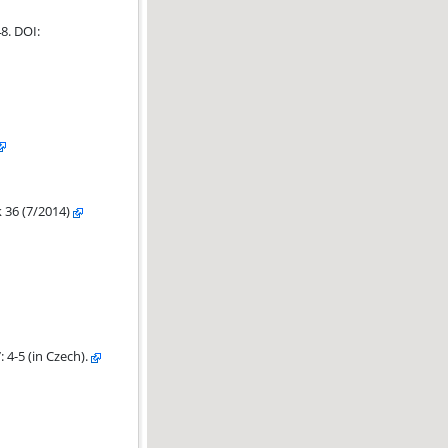
8. DOI:
36 (7/2014)
4-5 (in Czech).