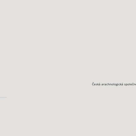
Česká arachnologická společn