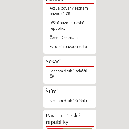
Aktualizovaný seznam
pavouků ČR
Běžní pavouci České
republiky
Červený seznam
Evropští pavouci roku
Sekáči
Seznam druhů sekáčů
ČR
Štírci
Seznam druhů štírků ČR
Pavouci České
republiky