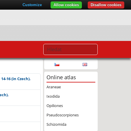
Customize
Allow cookies
Disallow cookies
Online atlas
14-16 (in Czech).
Araneae
ech).
Ixodida
Opiliones
Pseudoscorpiones
Schizomida