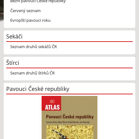
Běžní pavouci České republiky
Červený seznam
Evropští pavouci roku
Sekáči
Seznam druhů sekáčů ČR
Štírci
Seznam druhů štírků ČR
Pavouci České republiky