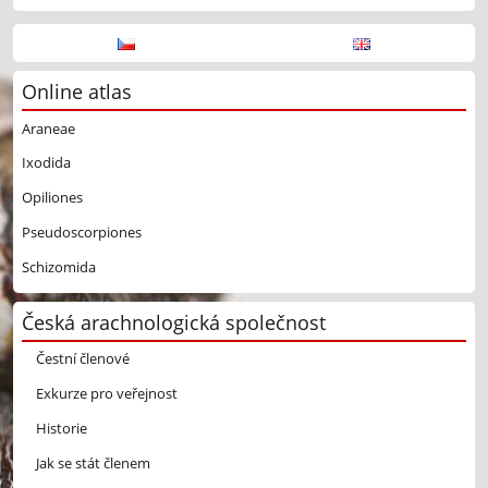
Online atlas
Araneae
Ixodida
Opiliones
Pseudoscorpiones
Schizomida
Česká arachnologická společnost
Čestní členové
Exkurze pro veřejnost
Historie
Jak se stát členem