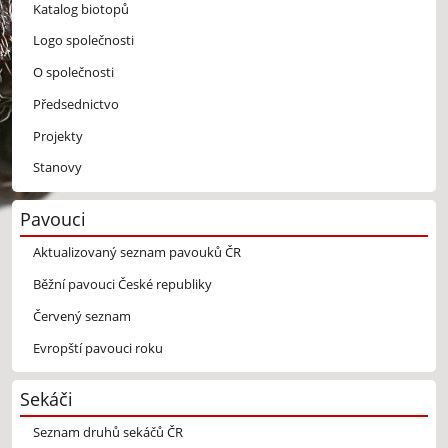
Katalog biotopů
Logo společnosti
O společnosti
Předsednictvo
Projekty
Stanovy
Pavouci
Aktualizovaný seznam pavouků ČR
Běžní pavouci České republiky
Červený seznam
Evropští pavouci roku
Sekáči
Seznam druhů sekáčů ČR