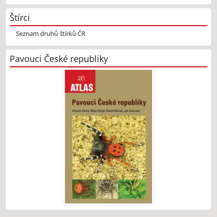
Štírci
Seznam druhů štírků ČR
Pavouci České republiky