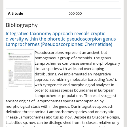
Altitude
550-550
Bibliography
Integrative taxonomy approach reveals cryptic
diversity within the phoretic pseudoscorpion genus
Lamprochernes (Pseudoscorpiones: Chernetidae)
Pseudoscorpions represent an ancient, but
homogeneous group of arachnids. The genus
Lamprochernes comprises several morphologically
similar species with wide and overlapping
distributions. We implemented an integrative
approach combining molecular barcoding (cox1),
with cytogenetic and morphological analyses in
order to assess species boundaries in European
Lamprochernes populations. The results suggest
ancient origins of Lamprochernes species accompanied by
morphological stasis within the genus. Our integrative approach
delimited three nominal Lamprochernes species and one cryptic
lineage Lamprochernes abditus sp. nov. Despite its Oligocene origin,
L. abditus sp. nov. can be distinguished from its closest relative only