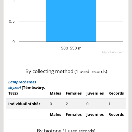
1
0.5
0
500-550 m
Highcharts.com
End of interactive chart.
By collecting method
(1 used records)
Lamprochernes
chyzeri
(Tömösváry,
1882)
Males
Females
Juveniles
Records
Individuální sběr
0
2
0
1
Males
Females
Juveniles
Records
By biotope
(1 used records)