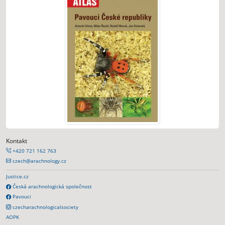
Kontakt
+420 721 162 763
czech@arachnology.cz
Justice.cz
Česká arachnologická společnost
Pavouci
czecharachnologicalsociety
AOPK