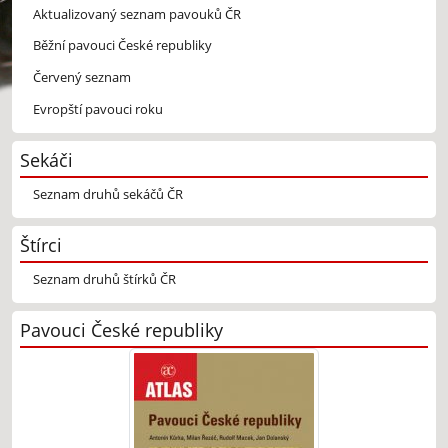
Aktualizovaný seznam pavouků ČR
Běžní pavouci České republiky
Červený seznam
Evropští pavouci roku
Sekáči
Seznam druhů sekáčů ČR
Štírci
Seznam druhů štírků ČR
Pavouci České republiky