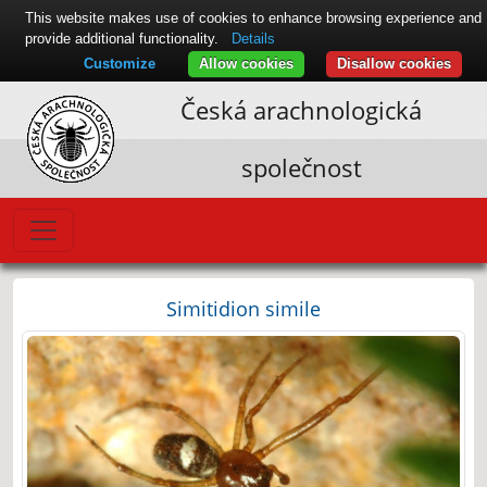
This website makes use of cookies to enhance browsing experience and
provide additional functionality.
Details
Customize
Allow cookies
Disallow cookies
Česká arachnologická
společnost
Simitidion simile