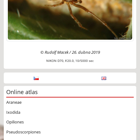
© Rudolf Macek / 26. dubna 2019
NIKON D70, f/20.0, 10/5000 sec
Online atlas
Araneae
Ixodida
Opiliones
Pseudoscorpiones