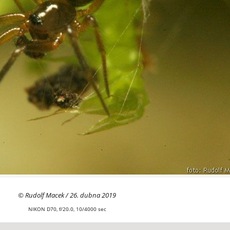
© Rudolf Macek / 26. dubna 2019
NIKON D70, f/20.0, 10/4000 sec