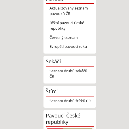
Aktualizovaný seznam
pavouků ČR
Běžní pavouci České
republiky
Červený seznam
Evropští pavouci roku
Sekáči
Seznam druhů sekáčů
ČR
Štírci
Seznam druhů štírků ČR
Pavouci České
republiky