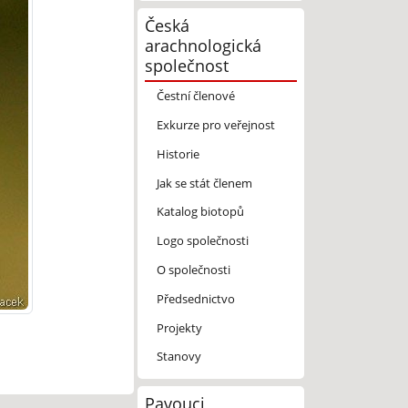
Česká
arachnologická
společnost
Čestní členové
Exkurze pro veřejnost
Historie
Jak se stát členem
Katalog biotopů
Logo společnosti
O společnosti
Předsednictvo
Projekty
Stanovy
Pavouci