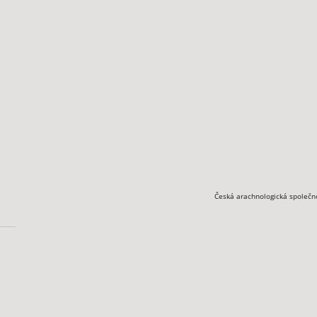
Česká arachnologická společn