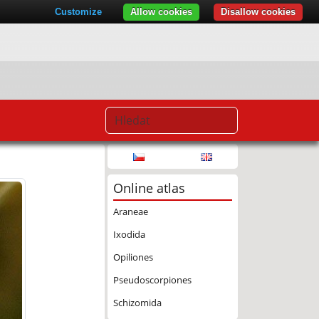
Customize
Allow cookies
Disallow cookies
Online atlas
Araneae
Ixodida
Opiliones
Pseudoscorpiones
Schizomida