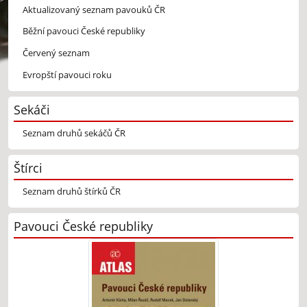
Aktualizovaný seznam pavouků ČR
Běžní pavouci České republiky
Červený seznam
Evropští pavouci roku
Sekáči
Seznam druhů sekáčů ČR
Štírci
Seznam druhů štírků ČR
Pavouci České republiky