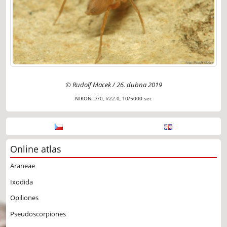
© Rudolf Macek / 26. dubna 2019
NIKON D70, f/22.0, 10/5000 sec
Online atlas
Araneae
Ixodida
Opiliones
Pseudoscorpiones