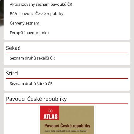
Aktualizovaný seznam pavouků ČR
Běžní pavouci České republiky
Červený seznam
Evropští pavouci roku
Sekáči
Seznam druhů sekáčů ČR
Štírci
Seznam druhů štírků ČR
Pavouci České republiky