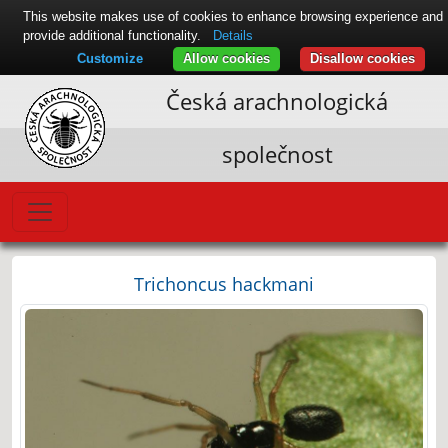
This website makes use of cookies to enhance browsing experience and
provide additional functionality.
Details
Customize
Allow cookies
Disallow cookies
Česká arachnologická
společnost
Trichoncus hackmani