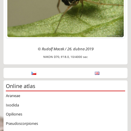
© Rudolf Macek / 26. dubna 2019
NIKON D70, f/18.0, 10/4000 sec
Online atlas
Araneae
Ixodida
Opiliones
Pseudoscorpiones