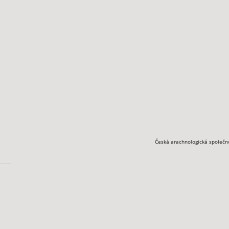
Česká arachnologická společn