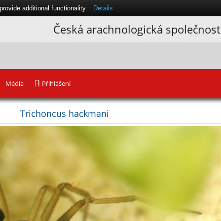
ovide additional functionality.
Details
Česká arachnologická společnost
Média
Přihlášení
Trichoncus hackmani