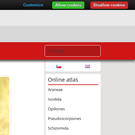
Customize
Allow cookies
Disallow cookies
Online atlas
Araneae
Ixodida
Opiliones
Pseudoscorpiones
Schizomida