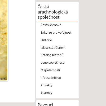
Česká
arachnologická
společnost
Čestní členové
Exkurze pro veřejnost
Historie
Jak se stát členem
Katalog biotopů
Logo společnosti
O společnosti
Předsednictvo
Projekty
Stanovy
Pavouci