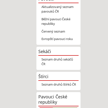
Aktualizovaný seznam
pavouků ČR
Běžní pavouci České
republiky
Červený seznam
Evropští pavouci roku
Sekáči
Seznam druhů sekáčů
ČR
Štírci
Seznam druhů štírků ČR
Pavouci České
republiky