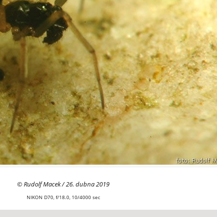
© Rudolf Macek / 26. dubna 2019
NIKON D70, f/18.0, 10/4000 sec