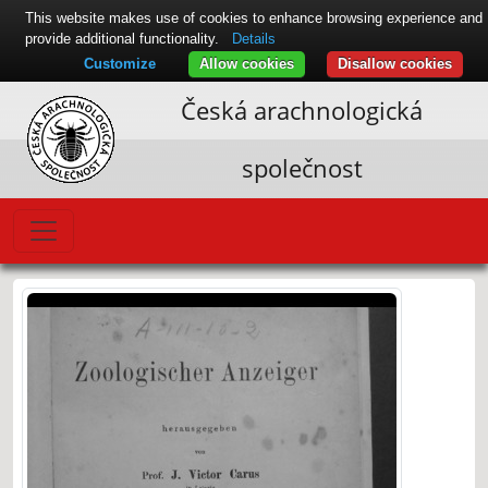
This website makes use of cookies to enhance browsing experience and
provide additional functionality.
Details
Customize
Allow cookies
Disallow cookies
Česká arachnologická
společnost