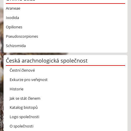
Araneae
Ixodida
Opiliones
Pseudoscorpiones
Schizomida
Česká arachnologická společnost
Čestní členové
Exkurze pro veřejnost
Historie
Jak se stát členem
Katalog biotopů
Logo společnosti
O společnosti