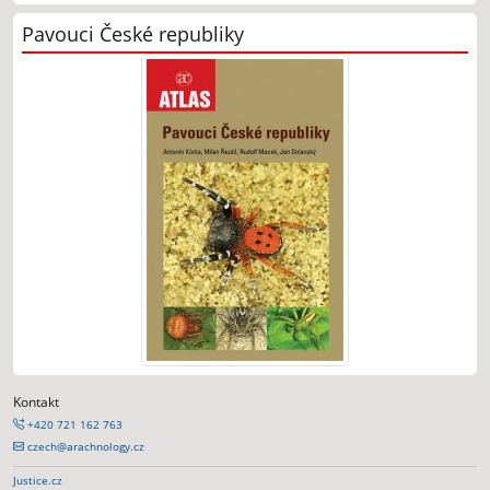
Pavouci České republiky
Kontakt
+420 721 162 763
czech@arachnology.cz
Justice.cz