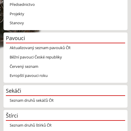
Předsednictvo
Projekty
Stanovy
Pavouci
Aktualizovaný seznam pavouků ČR
Běžní pavouci České republiky
Červený seznam
Evropští pavouci roku
Sekáči
Seznam druhů sekáčů ČR
Štírci
Seznam druhů štírků ČR