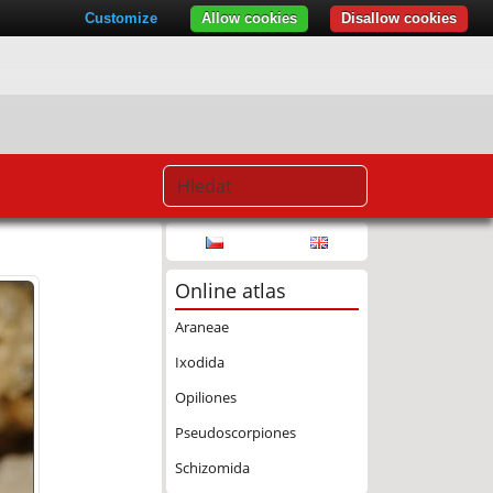
Customize
Allow cookies
Disallow cookies
Online atlas
Araneae
Ixodida
Opiliones
Pseudoscorpiones
Schizomida