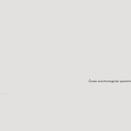
Česká arachnologická společn