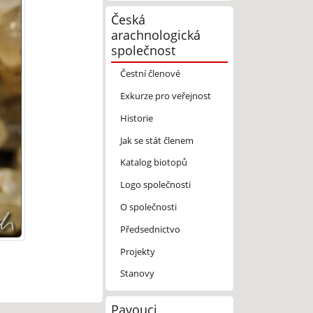
Česká
arachnologická
společnost
Čestní členové
Exkurze pro veřejnost
Historie
Jak se stát členem
Katalog biotopů
Logo společnosti
O společnosti
Předsednictvo
Projekty
Stanovy
Pavouci