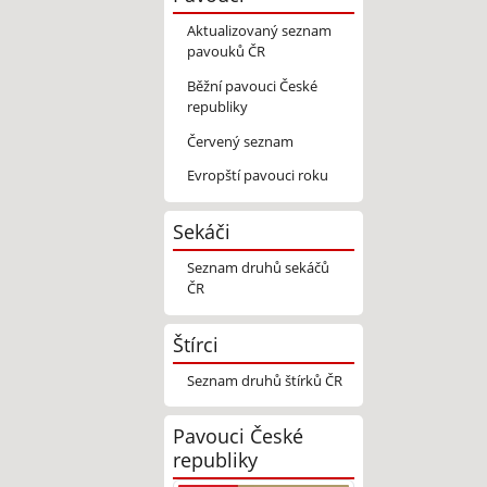
Aktualizovaný seznam
pavouků ČR
Běžní pavouci České
republiky
Červený seznam
Evropští pavouci roku
Sekáči
Seznam druhů sekáčů
ČR
Štírci
Seznam druhů štírků ČR
Pavouci České
republiky