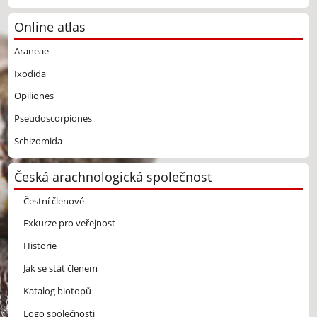
Online atlas
Araneae
Ixodida
Opiliones
Pseudoscorpiones
Schizomida
Česká arachnologická společnost
Čestní členové
Exkurze pro veřejnost
Historie
Jak se stát členem
Katalog biotopů
Logo společnosti