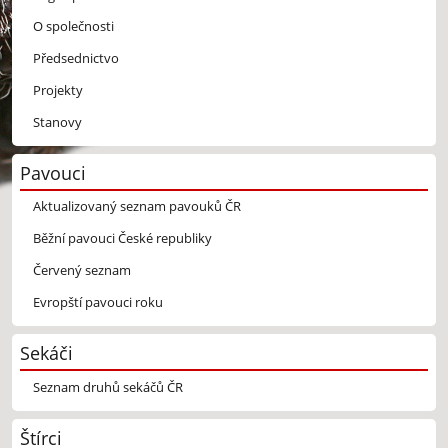
O společnosti
Předsednictvo
Projekty
Stanovy
Pavouci
Aktualizovaný seznam pavouků ČR
Běžní pavouci České republiky
Červený seznam
Evropští pavouci roku
Sekáči
Seznam druhů sekáčů ČR
Štírci