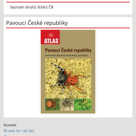
Seznam druhů štírků ČR
Pavouci České republiky
Kontakt
+420 721 162 763