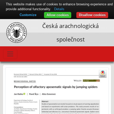
This website makes use of cookies to enhance browsing experience and
provide additional functionality.
Details
Customize
Allow cookies
Disallow cookies
Česká arachnologická
společnost