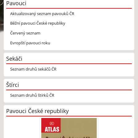
Pavouci
Aktualizovaný seznam pavouků ČR
Běžní pavouci České republiky
Červený seznam
Evropští pavouci roku
Sekáči
Seznam druhů sekáčů ČR
Štírci
Seznam druhů štírků ČR
Pavouci České republiky