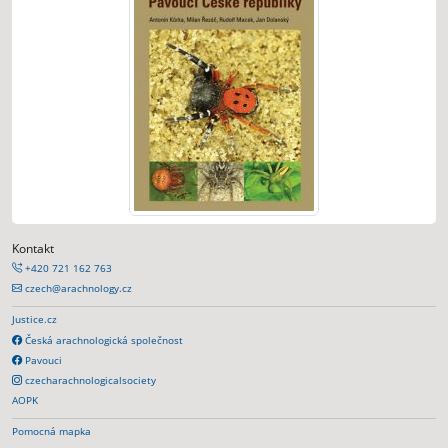
Kontakt
+420 721 162 763
czech@arachnology.cz
Justice.cz
Česká arachnologická společnost
Pavouci
czecharachnologicalsociety
AOPK
Pomocná mapka