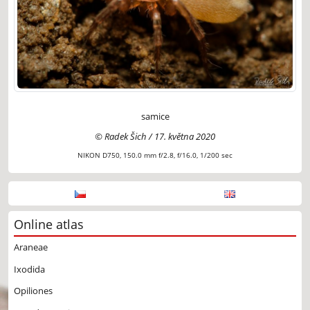
samice
© Radek Šich / 17. května 2020
NIKON D750, 150.0 mm f/2.8, f/16.0, 1/200 sec
Online atlas
Araneae
Ixodida
Opiliones