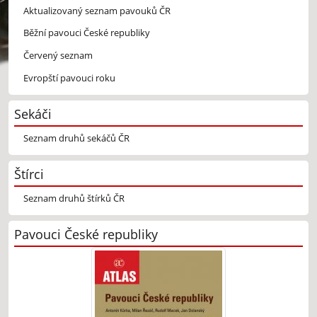
Aktualizovaný seznam pavouků ČR
Běžní pavouci České republiky
Červený seznam
Evropští pavouci roku
Sekáči
Seznam druhů sekáčů ČR
Štírci
Seznam druhů štírků ČR
Pavouci České republiky