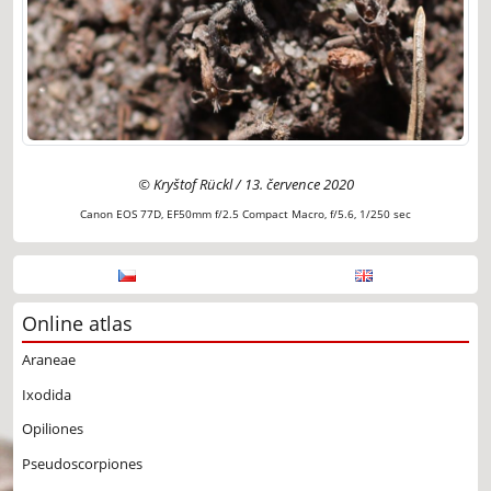
© Kryštof Rückl / 13. července 2020
Canon EOS 77D, EF50mm f/2.5 Compact Macro, f/5.6, 1/250 sec
Online atlas
Araneae
Ixodida
Opiliones
Pseudoscorpiones