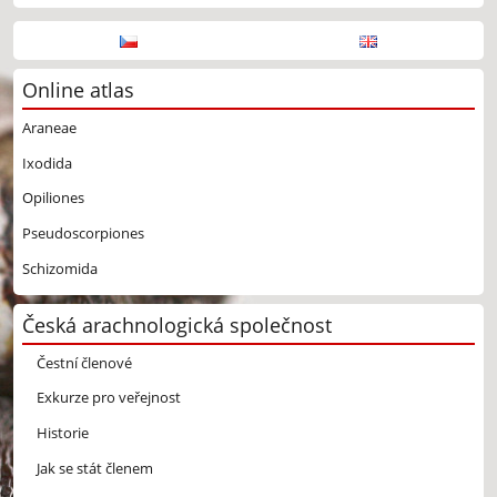
Online atlas
Araneae
Ixodida
Opiliones
Pseudoscorpiones
Schizomida
Česká arachnologická společnost
Čestní členové
Exkurze pro veřejnost
Historie
Jak se stát členem