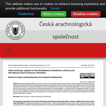
This website makes use of cookies to enhance browsing experience and
provide additional functionality.
Details
Customize
Allow cookies
Disallow cookies
Česká arachnologická
společnost