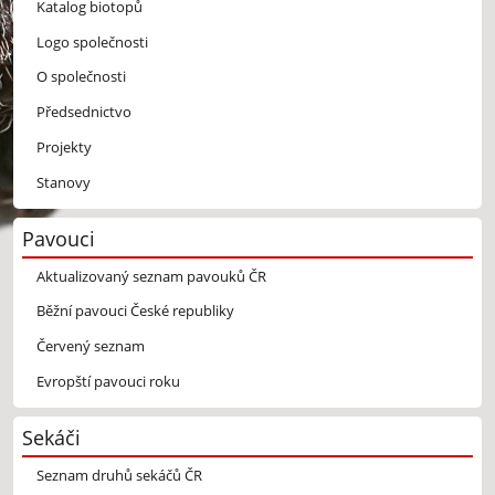
Katalog biotopů
Logo společnosti
O společnosti
Předsednictvo
Projekty
Stanovy
Pavouci
Aktualizovaný seznam pavouků ČR
Běžní pavouci České republiky
Červený seznam
Evropští pavouci roku
Sekáči
Seznam druhů sekáčů ČR