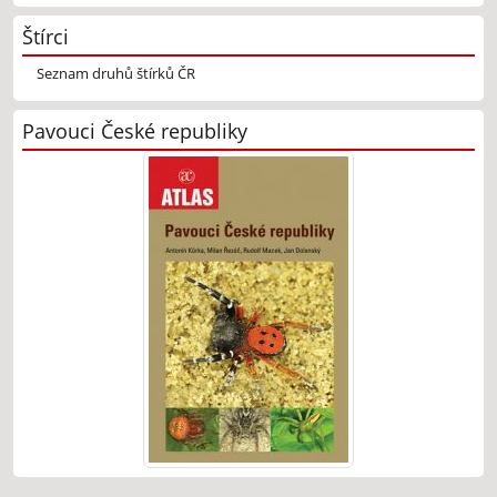
Štírci
Seznam druhů štírků ČR
Pavouci České republiky