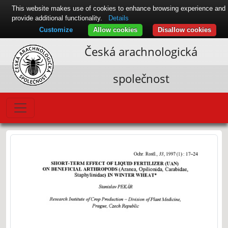
This website makes use of cookies to enhance browsing experience and
provide additional functionality.
Details
Customize
Allow cookies
Disallow cookies
Česká arachnologická
společnost