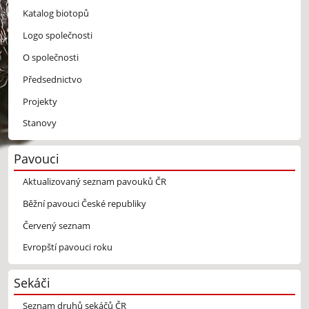
Katalog biotopů
Logo společnosti
O společnosti
Předsednictvo
Projekty
Stanovy
Pavouci
Aktualizovaný seznam pavouků ČR
Běžní pavouci České republiky
Červený seznam
Evropští pavouci roku
Sekáči
Seznam druhů sekáčů ČR