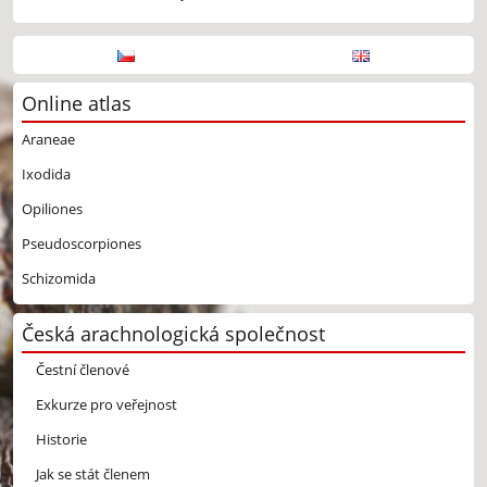
Online atlas
Araneae
Ixodida
Opiliones
Pseudoscorpiones
Schizomida
Česká arachnologická společnost
Čestní členové
Exkurze pro veřejnost
Historie
Jak se stát členem