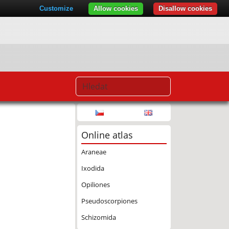
Customize
Allow cookies
Disallow cookies
Online atlas
Araneae
Ixodida
Opiliones
Pseudoscorpiones
Schizomida