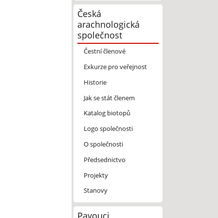
Česká
arachnologická
společnost
Čestní členové
Exkurze pro veřejnost
Historie
Jak se stát členem
Katalog biotopů
Logo společnosti
O společnosti
Předsednictvo
Projekty
Stanovy
Pavouci