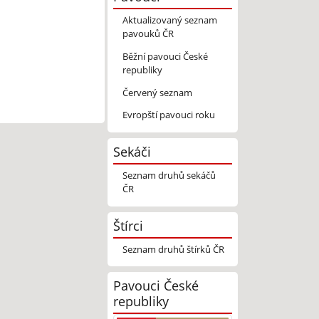
Aktualizovaný seznam
pavouků ČR
Běžní pavouci České
republiky
Červený seznam
Evropští pavouci roku
Sekáči
Seznam druhů sekáčů
ČR
Štírci
Seznam druhů štírků ČR
Pavouci České
republiky