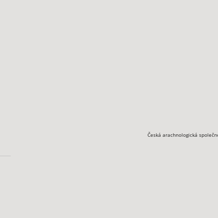
Česká arachnologická společn