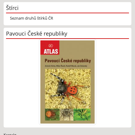
Štírci
Seznam druhů štírků ČR
Pavouci České republiky
Kontakt