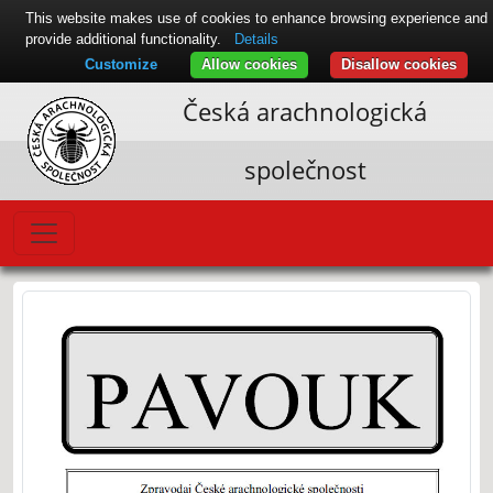
This website makes use of cookies to enhance browsing experience and
provide additional functionality.
Details
Customize
Allow cookies
Disallow cookies
Česká arachnologická
společnost