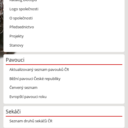
Logo společnosti
O společnosti
Předsednictvo
Projekty
Stanovy
Pavouci
Aktualizovaný seznam pavouků ČR
Běžní pavouci České republiky
Červený seznam
Evropští pavouci roku
Sekáči
Seznam druhů sekáčů ČR