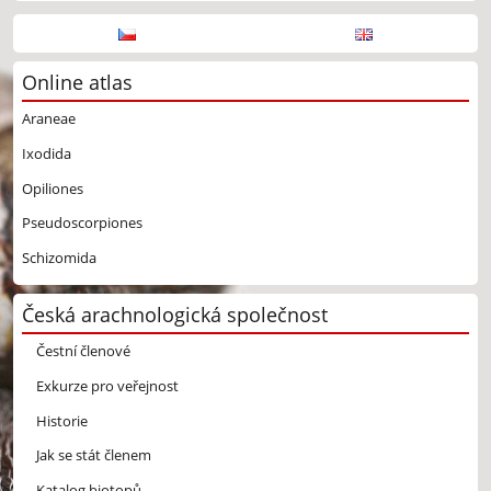
Online atlas
Araneae
Ixodida
Opiliones
Pseudoscorpiones
Schizomida
Česká arachnologická společnost
Čestní členové
Exkurze pro veřejnost
Historie
Jak se stát členem
Katalog biotopů