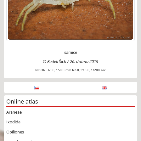
samice
© Radek Šich / 26. dubna 2019
NIKON D700, 150.0 mm f/2.8, f/13.0, 1/200 sec
Online atlas
Araneae
Ixodida
Opiliones