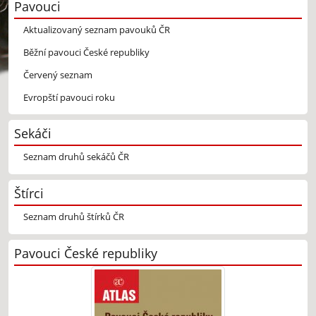
Pavouci
Aktualizovaný seznam pavouků ČR
Běžní pavouci České republiky
Červený seznam
Evropští pavouci roku
Sekáči
Seznam druhů sekáčů ČR
Štírci
Seznam druhů štírků ČR
Pavouci České republiky