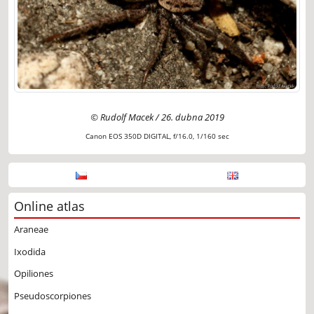
© Rudolf Macek / 26. dubna 2019
Canon EOS 350D DIGITAL, f/16.0, 1/160 sec
Online atlas
Araneae
Ixodida
Opiliones
Pseudoscorpiones