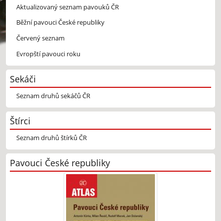
Aktualizovaný seznam pavouků ČR
Běžní pavouci České republiky
Červený seznam
Evropští pavouci roku
Sekáči
Seznam druhů sekáčů ČR
Štírci
Seznam druhů štírků ČR
Pavouci České republiky