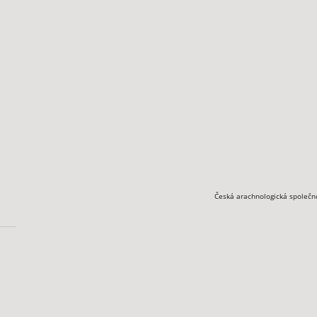
Česká arachnologická společn