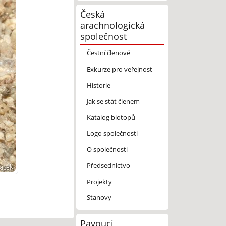
Česká
arachnologická
společnost
Čestní členové
Exkurze pro veřejnost
Historie
Jak se stát členem
Katalog biotopů
Logo společnosti
O společnosti
Předsednictvo
Projekty
Stanovy
Pavouci