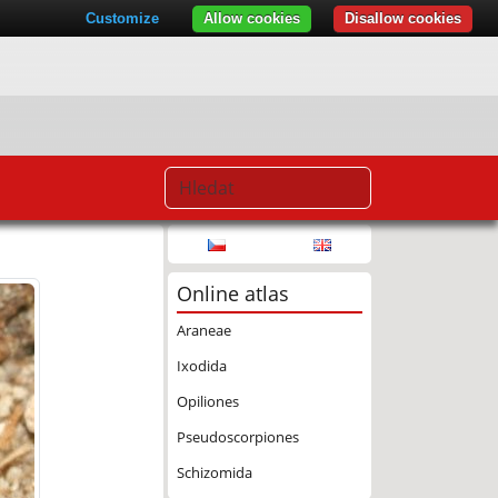
Customize
Allow cookies
Disallow cookies
Online atlas
Araneae
Ixodida
Opiliones
Pseudoscorpiones
Schizomida