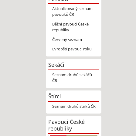
Aktualizovaný seznam
pavouků ČR
Běžní pavouci České
republiky
Červený seznam
Evropští pavouci roku
Sekáči
Seznam druhů sekáčů
ČR
Štírci
Seznam druhů štírků ČR
Pavouci České
republiky