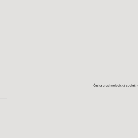
Česká arachnologická společn