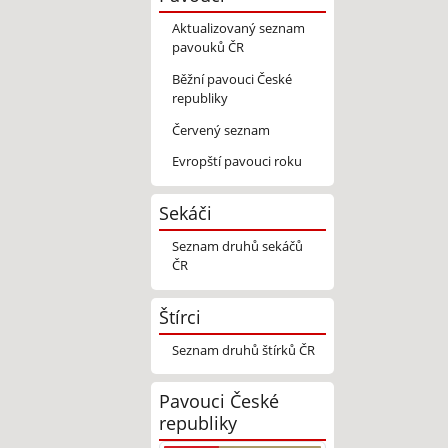
Aktualizovaný seznam
pavouků ČR
Běžní pavouci České
republiky
Červený seznam
Evropští pavouci roku
Sekáči
Seznam druhů sekáčů
ČR
Štírci
Seznam druhů štírků ČR
Pavouci České
republiky