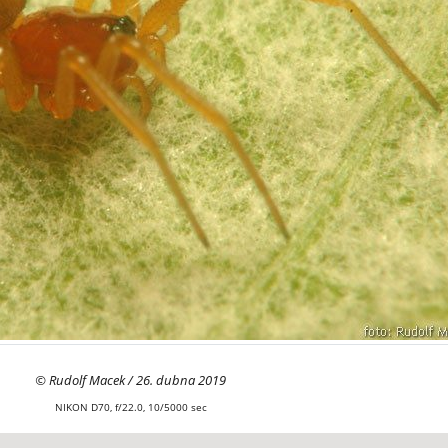
© Rudolf Macek / 26. dubna 2019
NIKON D70, f/22.0, 10/5000 sec