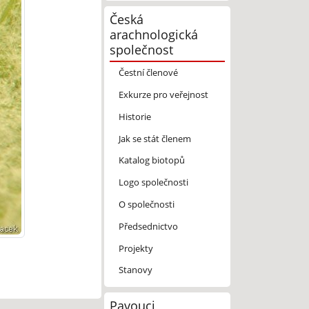
Česká
arachnologická
společnost
Čestní členové
Exkurze pro veřejnost
Historie
Jak se stát členem
Katalog biotopů
Logo společnosti
O společnosti
Předsednictvo
Projekty
Stanovy
Pavouci