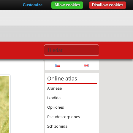
Customize
Allow cookies
Disallow cookies
Online atlas
Araneae
Ixodida
Opiliones
Pseudoscorpiones
Schizomida