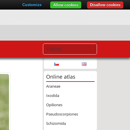
Customize
Allow cookies
Disallow cookies
Online atlas
Araneae
Ixodida
Opiliones
Pseudoscorpiones
Schizomida