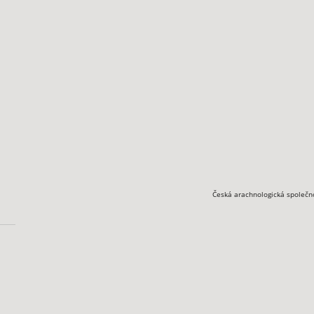
Česká arachnologická společn