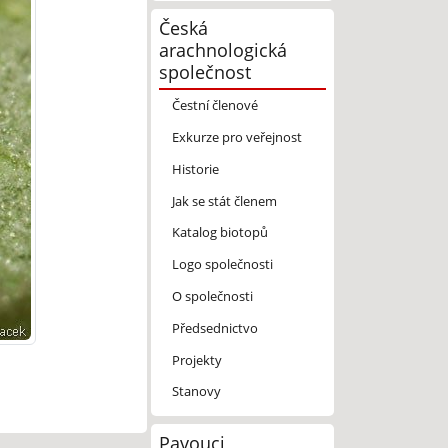
Česká
arachnologická
společnost
Čestní členové
Exkurze pro veřejnost
Historie
Jak se stát členem
Katalog biotopů
Logo společnosti
O společnosti
Předsednictvo
Projekty
Stanovy
Pavouci