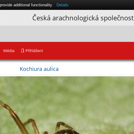
ovide additional functionality.
Details
Česká arachnologická společnost
Média
Přihlášení
Kochiura aulica