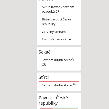
Aktualizovaný seznam
pavouků ČR
Běžní pavouci České
republiky
Červený seznam
Evropští pavouci roku
Sekáči
Seznam druhů sekáčů
ČR
Štírci
Seznam druhů štírků ČR
Pavouci České
republiky