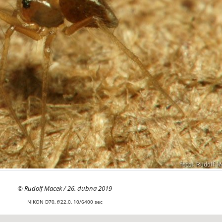
© Rudolf Macek / 26. dubna 2019
NIKON D70, f/22.0, 10/6400 sec