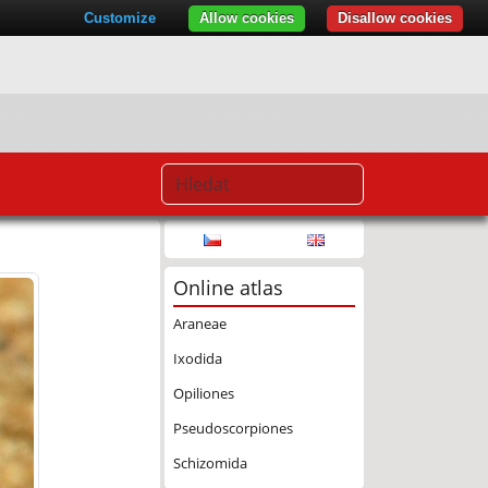
Customize
Allow cookies
Disallow cookies
Online atlas
Araneae
Ixodida
Opiliones
Pseudoscorpiones
Schizomida