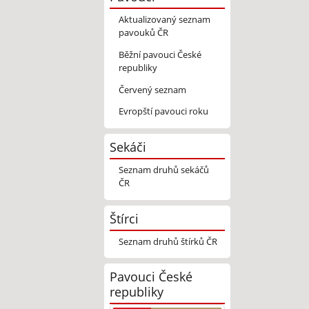
Aktualizovaný seznam
pavouků ČR
Běžní pavouci České
republiky
Červený seznam
Evropští pavouci roku
Sekáči
Seznam druhů sekáčů
ČR
Štírci
Seznam druhů štírků ČR
Pavouci České
republiky