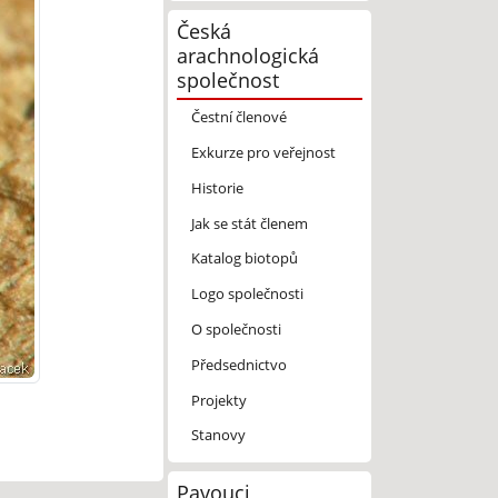
Česká
arachnologická
společnost
Čestní členové
Exkurze pro veřejnost
Historie
Jak se stát členem
Katalog biotopů
Logo společnosti
O společnosti
Předsednictvo
Projekty
Stanovy
Pavouci