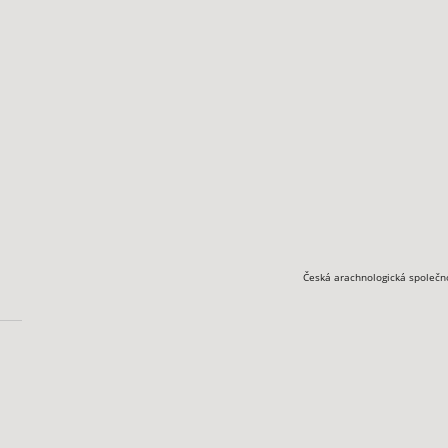
Česká arachnologická společn