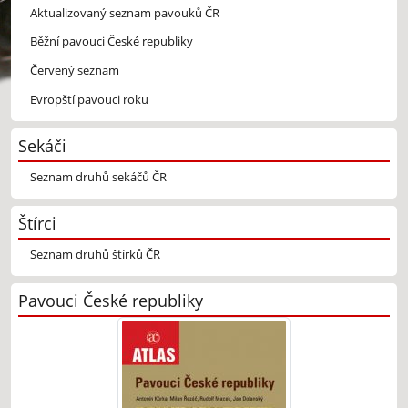
Aktualizovaný seznam pavouků ČR
Běžní pavouci České republiky
Červený seznam
Evropští pavouci roku
Sekáči
Seznam druhů sekáčů ČR
Štírci
Seznam druhů štírků ČR
Pavouci České republiky