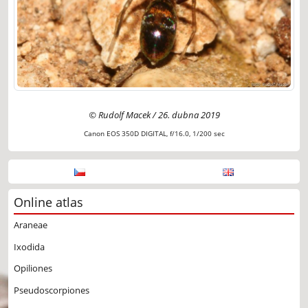
© Rudolf Macek / 26. dubna 2019
Canon EOS 350D DIGITAL, f/16.0, 1/200 sec
Online atlas
Araneae
Ixodida
Opiliones
Pseudoscorpiones