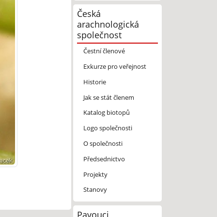
Česká
arachnologická
společnost
Čestní členové
Exkurze pro veřejnost
Historie
Jak se stát členem
Katalog biotopů
Logo společnosti
O společnosti
Předsednictvo
Projekty
Stanovy
Pavouci