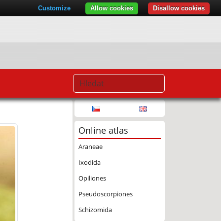
Customize
Allow cookies
Disallow cookies
Online atlas
Araneae
Ixodida
Opiliones
Pseudoscorpiones
Schizomida