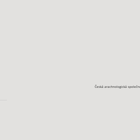
Česká arachnologická společn