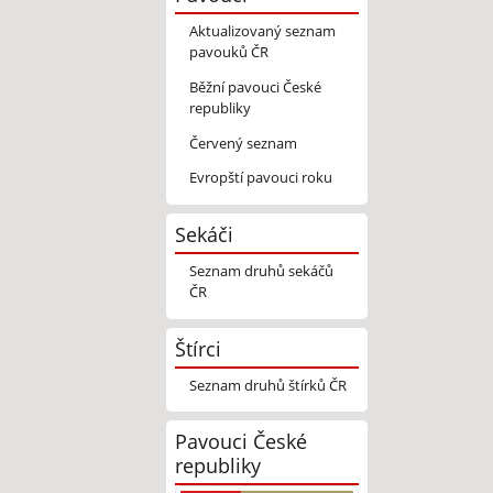
Aktualizovaný seznam
pavouků ČR
Běžní pavouci České
republiky
Červený seznam
Evropští pavouci roku
Sekáči
Seznam druhů sekáčů
ČR
Štírci
Seznam druhů štírků ČR
Pavouci České
republiky