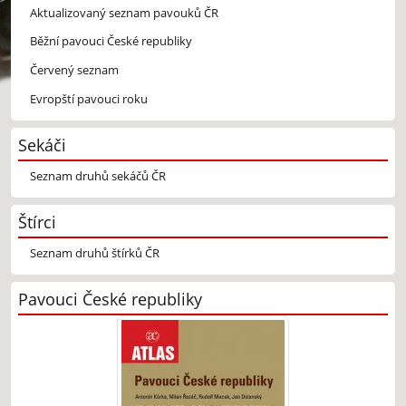
Aktualizovaný seznam pavouků ČR
Běžní pavouci České republiky
Červený seznam
Evropští pavouci roku
Sekáči
Seznam druhů sekáčů ČR
Štírci
Seznam druhů štírků ČR
Pavouci České republiky