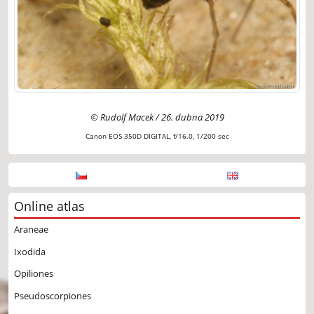
© Rudolf Macek / 26. dubna 2019
Canon EOS 350D DIGITAL, f/16.0, 1/200 sec
Online atlas
Araneae
Ixodida
Opiliones
Pseudoscorpiones