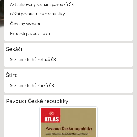
Aktualizovaný seznam pavouků ČR
Běžní pavouci České republiky
Červený seznam
Evropští pavouci roku
Sekáči
Seznam druhů sekáčů ČR
Štírci
Seznam druhů štírků ČR
Pavouci České republiky