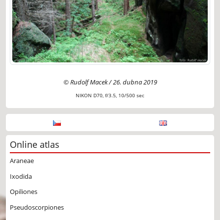
© Rudolf Macek / 26. dubna 2019
NIKON D70, f/3.5, 10/500 sec
Online atlas
Araneae
Ixodida
Opiliones
Pseudoscorpiones