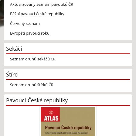
Aktualizovaný seznam pavouků ČR
Běžní pavouci České republiky
Červený seznam
Evropští pavouci roku
Sekáči
Seznam druhů sekáčů ČR
Štírci
Seznam druhů štírků ČR
Pavouci České republiky