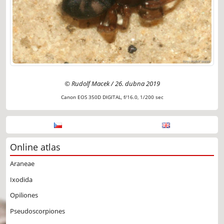
© Rudolf Macek / 26. dubna 2019
Canon EOS 350D DIGITAL, f/16.0, 1/200 sec
Online atlas
Araneae
Ixodida
Opiliones
Pseudoscorpiones