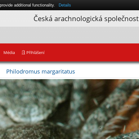
ovide additional functionality.
Details
Česká arachnologická společnost
Média
Přihlášení
Philodromus margaritatus