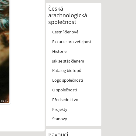
Česká
arachnologická
společnost
Čestní členové
Exkurze pro veřejnost
Historie
Jak se stát členem
Katalog biotopů
Logo společnosti
O společnosti
Předsednictvo
Projekty
Stanovy
Pavouci