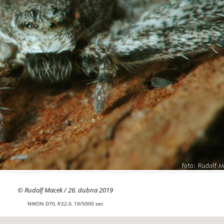
© Rudolf Macek / 26. dubna 2019
NIKON D70, f/22.0, 10/5000 sec