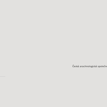
Česká arachnologická společn