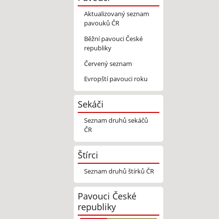
Aktualizovaný seznam
pavouků ČR
Běžní pavouci České
republiky
Červený seznam
Evropští pavouci roku
Sekáči
Seznam druhů sekáčů
ČR
Štírci
Seznam druhů štírků ČR
Pavouci České
republiky