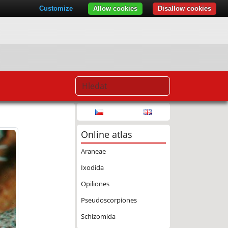
Customize
Allow cookies
Disallow cookies
Online atlas
Araneae
Ixodida
Opiliones
Pseudoscorpiones
Schizomida