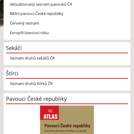
Aktualizovaný seznam pavouků ČR
Běžní pavouci České republiky
Červený seznam
Evropští pavouci roku
Sekáči
Seznam druhů sekáčů ČR
Štírci
Seznam druhů štírků ČR
Pavouci České republiky