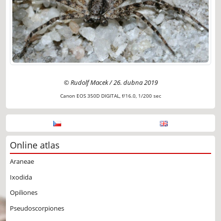
© Rudolf Macek / 26. dubna 2019
Canon EOS 350D DIGITAL, f/16.0, 1/200 sec
Online atlas
Araneae
Ixodida
Opiliones
Pseudoscorpiones