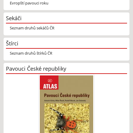
Evropští pavouci roku
Sekáči
Seznam druhů sekáčů ČR
Štírci
Seznam druhů štírků ČR
Pavouci České republiky