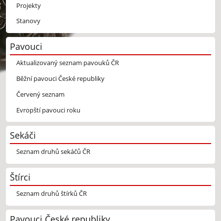
Projekty
Stanovy
Pavouci
Aktualizovaný seznam pavouků ČR
Běžní pavouci České republiky
Červený seznam
Evropští pavouci roku
Sekáči
Seznam druhů sekáčů ČR
Štírci
Seznam druhů štírků ČR
Pavouci České republiky