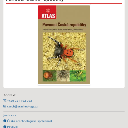
Kontakt
+420 721 162 763
czech@arachnology.cz
Justice.cz
Česká arachnologická společnost
Pavouci