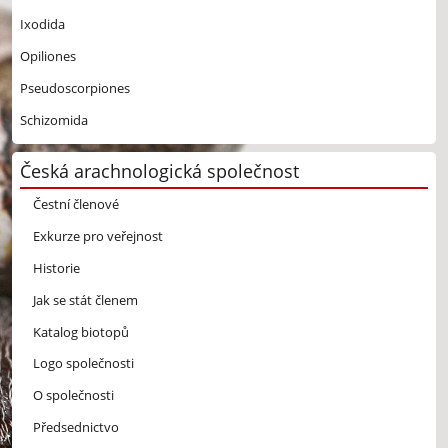
Ixodida
Opiliones
Pseudoscorpiones
Schizomida
Česká arachnologická společnost
Čestní členové
Exkurze pro veřejnost
Historie
Jak se stát členem
Katalog biotopů
Logo společnosti
O společnosti
Předsednictvo