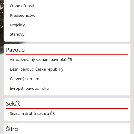
O společnosti
Předsednictvo
Projekty
Stanovy
Pavouci
Aktualizovaný seznam pavouků ČR
Běžní pavouci České republiky
Červený seznam
Evropští pavouci roku
Sekáči
Seznam druhů sekáčů ČR
Štírci