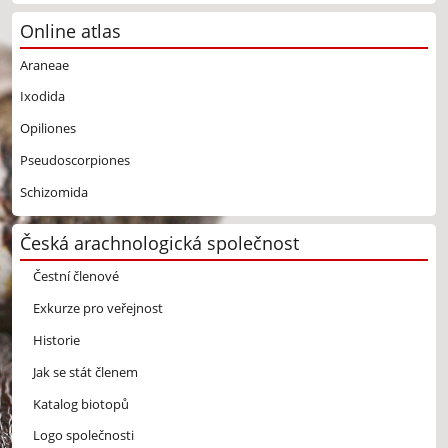
Online atlas
Araneae
Ixodida
Opiliones
Pseudoscorpiones
Schizomida
Česká arachnologická společnost
Čestní členové
Exkurze pro veřejnost
Historie
Jak se stát členem
Katalog biotopů
Logo společnosti