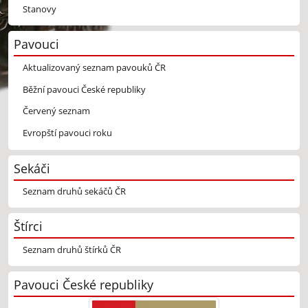
Stanovy
Pavouci
Aktualizovaný seznam pavouků ČR
Běžní pavouci České republiky
Červený seznam
Evropští pavouci roku
Sekáči
Seznam druhů sekáčů ČR
Štírci
Seznam druhů štírků ČR
Pavouci České republiky