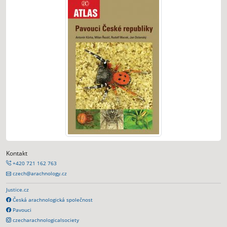
Kontakt
+420 721 162 763
czech@arachnology.cz
Justice.cz
Česká arachnologická společnost
Pavouci
czecharachnologicalsociety