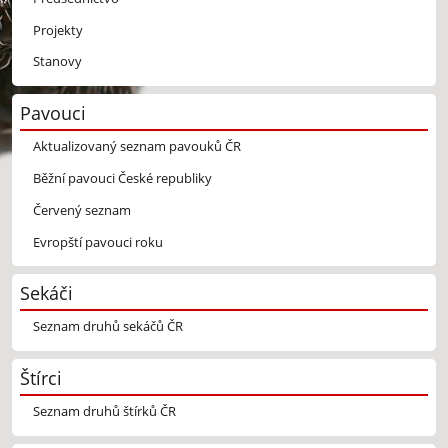
Projekty
Stanovy
Pavouci
Aktualizovaný seznam pavouků ČR
Běžní pavouci České republiky
Červený seznam
Evropští pavouci roku
Sekáči
Seznam druhů sekáčů ČR
Štírci
Seznam druhů štírků ČR