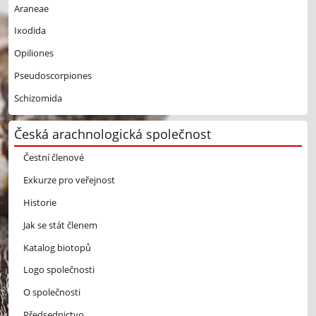
Araneae
Ixodida
Opiliones
Pseudoscorpiones
Schizomida
Česká arachnologická společnost
Čestní členové
Exkurze pro veřejnost
Historie
Jak se stát členem
Katalog biotopů
Logo společnosti
O společnosti
Předsednictvo