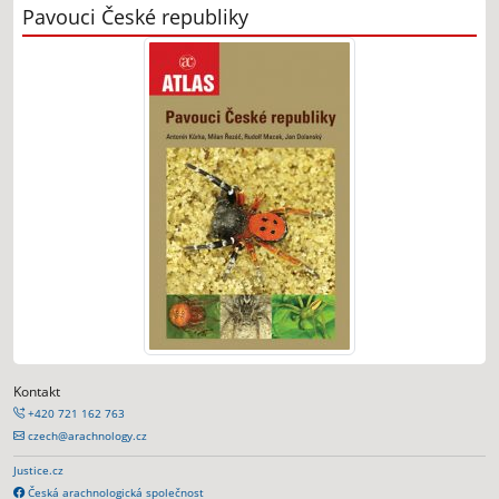
Pavouci České republiky
Kontakt
+420 721 162 763
czech@arachnology.cz
Justice.cz
Česká arachnologická společnost