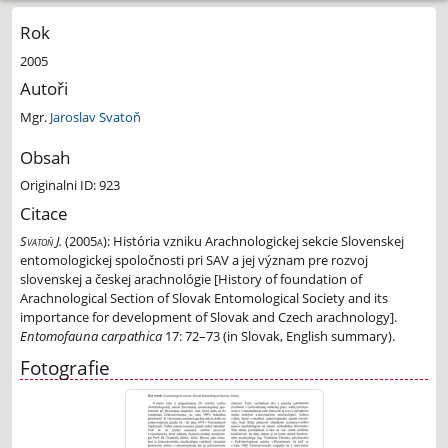
Rok
2005
Autoři
Mgr.
Jaroslav Svatoň
Obsah
Originalni ID: 923
Citace
Svatoň J.
(2005a):
História vzniku Arachnologickej sekcie Slovenskej
entomologickej spoločnosti pri SAV a jej význam pre rozvoj
slovenskej a českej arachnológie [History of foundation of
Arachnological Section of Slovak Entomological Society and its
importance for development of Slovak and Czech arachnology].
Entomofauna carpathica
17: 72–73 (in Slovak, English summary).
Fotografie