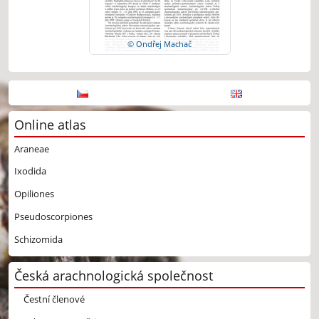
© Ondřej Machač
Online atlas
Araneae
Ixodida
Opiliones
Pseudoscorpiones
Schizomida
Česká arachnologická společnost
Čestní členové