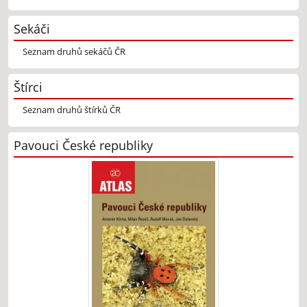
Sekáči
Seznam druhů sekáčů ČR
Štírci
Seznam druhů štírků ČR
Pavouci České republiky