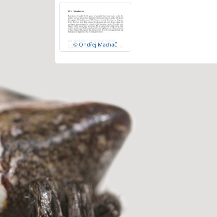
© Ondřej Machač