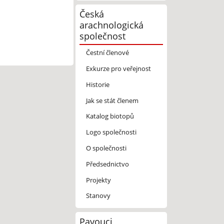
Česká
arachnologická
společnost
Čestní členové
Exkurze pro veřejnost
Historie
Jak se stát členem
Katalog biotopů
Logo společnosti
O společnosti
Předsednictvo
Projekty
Stanovy
Pavouci