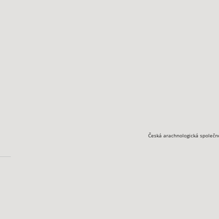
Česká arachnologická společn