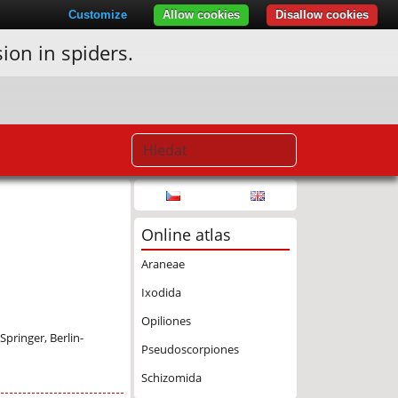
Customize
Allow cookies
Disallow cookies
ion in spiders.
Online atlas
Araneae
Ixodida
Opiliones
pringer, Berlin-
Pseudoscorpiones
Schizomida