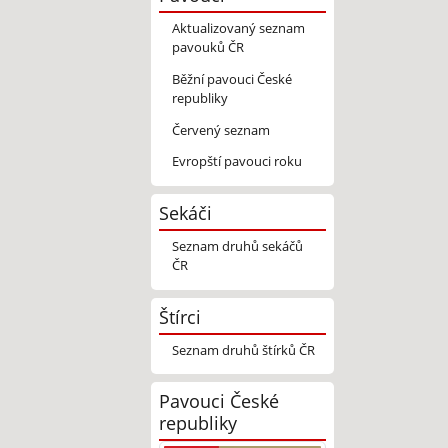
Aktualizovaný seznam
pavouků ČR
Běžní pavouci České
republiky
Červený seznam
Evropští pavouci roku
Sekáči
Seznam druhů sekáčů
ČR
Štírci
Seznam druhů štírků ČR
Pavouci České
republiky