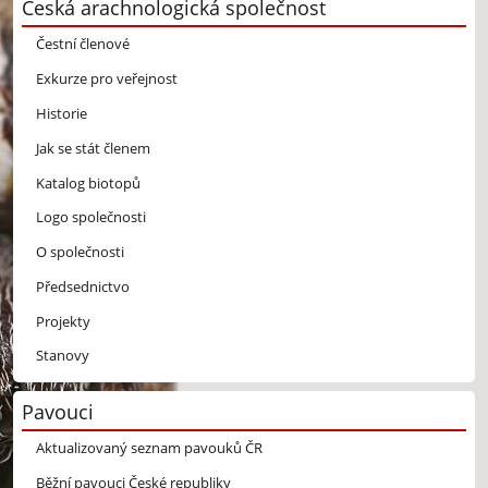
Česká arachnologická společnost
Čestní členové
Exkurze pro veřejnost
Historie
Jak se stát členem
Katalog biotopů
Logo společnosti
O společnosti
Předsednictvo
Projekty
Stanovy
Pavouci
Aktualizovaný seznam pavouků ČR
Běžní pavouci České republiky