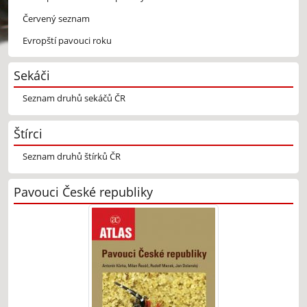
Červený seznam
Evropští pavouci roku
Sekáči
Seznam druhů sekáčů ČR
Štírci
Seznam druhů štírků ČR
Pavouci České republiky