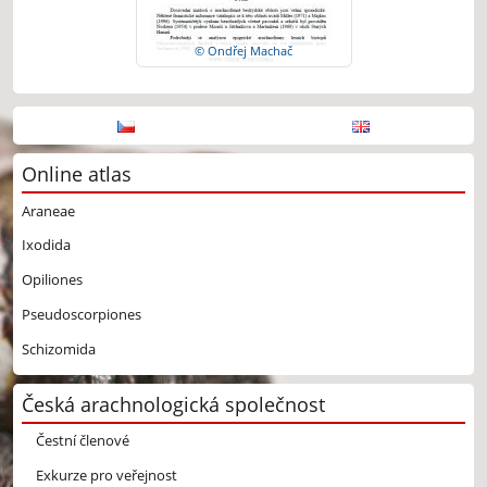
© Ondřej Machač
Online atlas
Araneae
Ixodida
Opiliones
Pseudoscorpiones
Schizomida
Česká arachnologická společnost
Čestní členové
Exkurze pro veřejnost