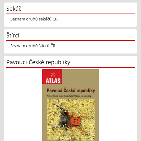
Sekáči
Seznam druhů sekáčů ČR
Štírci
Seznam druhů štírků ČR
Pavouci České republiky