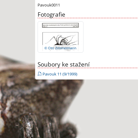
Pavouk0011
Fotografie
© Oto Zimmermann
Soubory ke stažení
Pavouk 11 (9/1999)