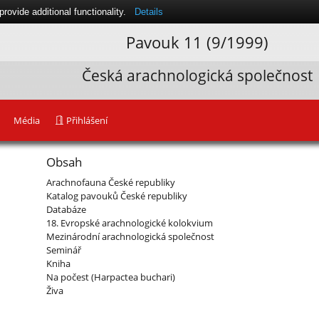
ovide additional functionality.
Details
Pavouk 11 (9/1999)
Česká arachnologická společnost
Média
Přihlášení
Obsah
Arachnofauna České republiky
Katalog pavouků České republiky
Databáze
18. Evropské arachnologické kolokvium
Mezinárodní arachnologická společnost
Seminář
Kniha
Na počest (Harpactea buchari)
Živa