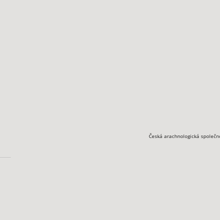
Česká arachnologická společn