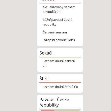
Aktualizovaný seznam
pavouků ČR
Běžní pavouci České
republiky
Červený seznam
Evropští pavouci roku
Sekáči
Seznam druhů sekáčů
ČR
Štírci
Seznam druhů štírků ČR
Pavouci České
republiky