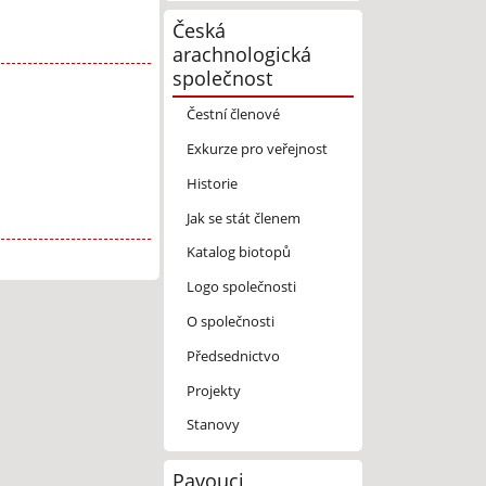
Česká
arachnologická
společnost
Čestní členové
Exkurze pro veřejnost
Historie
Jak se stát členem
Katalog biotopů
Logo společnosti
O společnosti
Předsednictvo
Projekty
Stanovy
Pavouci