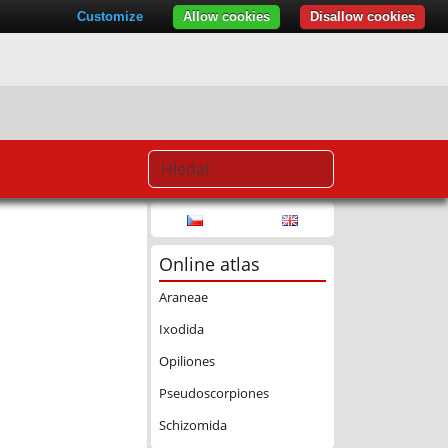
Customize
Allow cookies
Disallow cookies
Online atlas
Araneae
Ixodida
Opiliones
Pseudoscorpiones
Schizomida