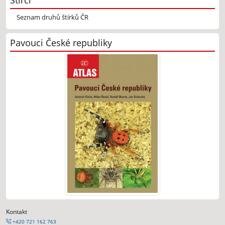
Seznam druhů štírků ČR
Pavouci České republiky
Kontakt
+420 721 162 763