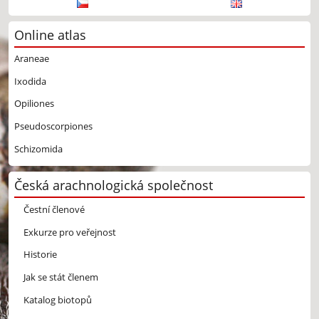
Online atlas
Araneae
Ixodida
Opiliones
Pseudoscorpiones
Schizomida
Česká arachnologická společnost
Čestní členové
Exkurze pro veřejnost
Historie
Jak se stát členem
Katalog biotopů