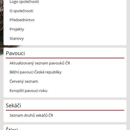
Logo společnosti
O společnosti
Předsednictvo
Projekty
Stanovy
Pavouci
Aktualizovaný seznam pavouků ČR
Běžní pavouci České republiky
Červený seznam
Evropští pavouci roku
Sekáči
Seznam druhů sekáčů ČR
Štírci